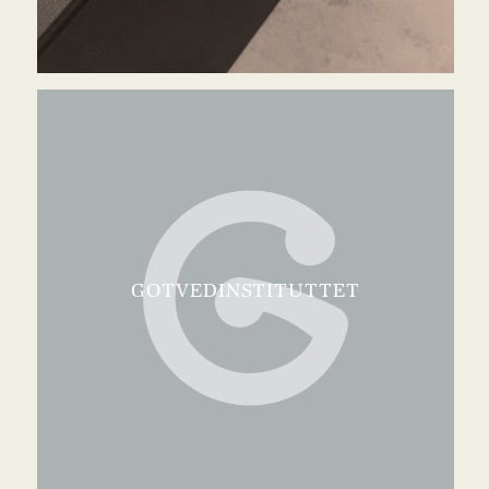
GOTVEDINSTITUTTET