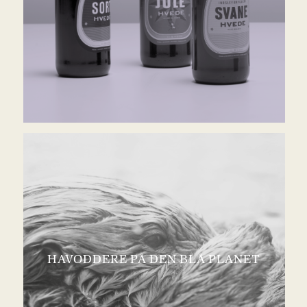
HAVODDERE PÅ DEN BLÅ PLANET