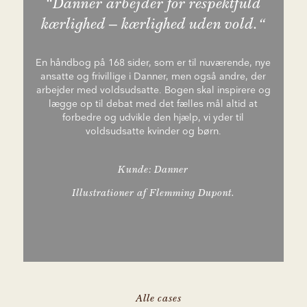
“Danner arbejder for respektfuld
kærlighed – kærlighed uden vold.“
En håndbog på 168 sider, som er til nuværende, nye
ansatte og frivillige i Danner, men også andre, der
arbejder med voldsudsatte. Bogen skal inspirere og
lægge op til debat med det fælles mål altid at
forbedre og udvikle den hjælp, vi yder til
voldsudsatte kvinder og børn.
Kunde: Danner
Illustrationer af Flemming Dupont.