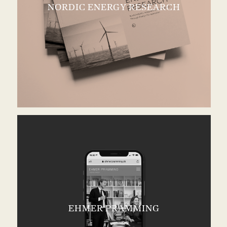
NORDIC ENERGY RESEARCH
EHMER PRAMMING