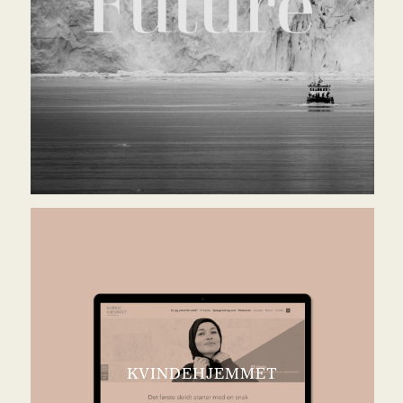
KVINDEHJEMMET