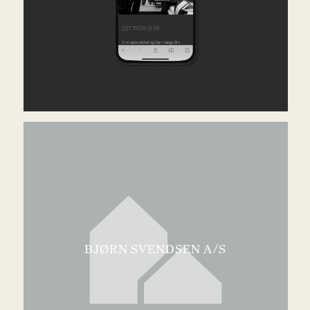
BJØRN SVENDSEN A/S