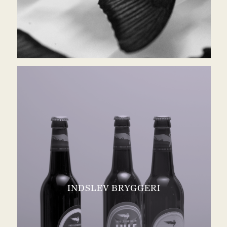
INDSLEV BRYGGERI