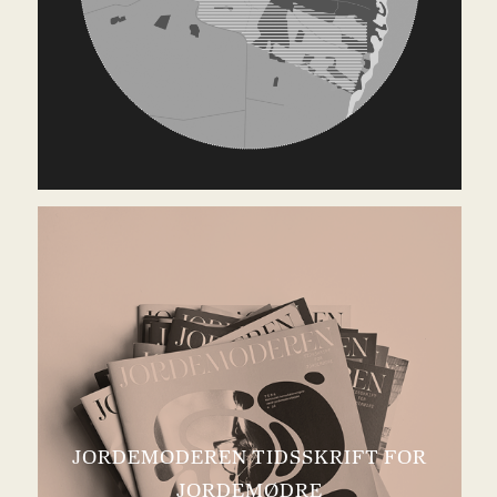
JORDEMODEREN TIDSSKRIFT FOR
JORDEMØDRE