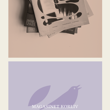
MAGASINET KORLIV