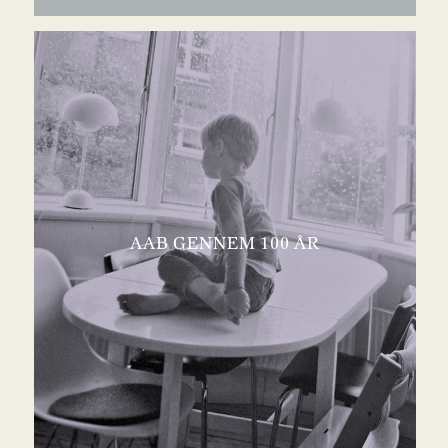
AAB GENNEM 100 ÅR