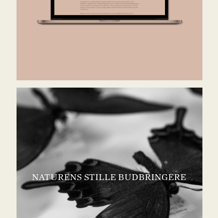
NATURENS STILLE BUDBRINGERE