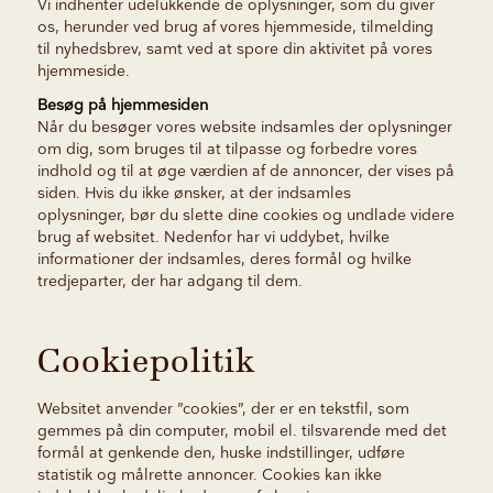
Vi indhenter udelukkende de oplysninger, som du giver
os, herunder ved brug af vores hjemmeside, tilmelding
til nyhedsbrev, samt ved at spore din aktivitet på vores
hjemmeside.
Besøg på hjemmesiden
Når du besøger vores website indsamles der oplysninger
om dig, som bruges til at tilpasse og forbedre vores
indhold og til at øge værdien af de annoncer, der vises på
siden. Hvis du ikke ønsker, at der indsamles
oplysninger,
bør du slette dine cookies
og undlade videre
brug af websitet. Nedenfor har vi uddybet, hvilke
informationer der indsamles, deres formål og hvilke
tredjeparter, der har adgang til dem.
Cookiepolitik
Websitet anvender ”cookies”, der er en tekstfil, som
gemmes på din computer, mobil el. tilsvarende med det
formål at genkende den, huske indstillinger, udføre
statistik og målrette annoncer. Cookies kan ikke