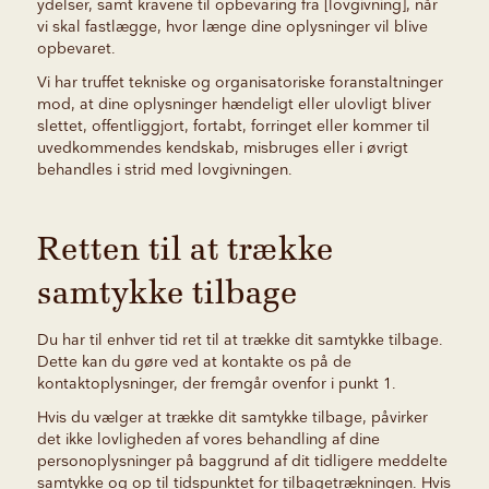
ydelser, samt kravene til opbevaring fra [lovgivning], når
vi skal fastlægge, hvor længe dine oplysninger vil blive
opbevaret.
Vi har truffet tekniske og organisatoriske foranstaltninger
mod, at dine oplysninger hændeligt eller ulovligt bliver
slettet, offentliggjort, fortabt, forringet eller kommer til
uvedkommendes kendskab, misbruges eller i øvrigt
behandles i strid med lovgivningen.
Retten til at trække
samtykke tilbage
Du har til enhver tid ret til at trække dit samtykke tilbage.
Dette kan du gøre ved at kontakte os på de
kontaktoplysninger, der fremgår ovenfor i punkt 1.
Hvis du vælger at trække dit samtykke tilbage, påvirker
det ikke lovligheden af vores behandling af dine
personoplysninger på baggrund af dit tidligere meddelte
samtykke og op til tidspunktet for tilbagetrækningen. Hvis